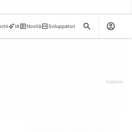
ochi
IA
Novità
Sviluppatori