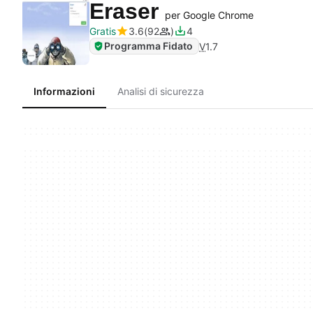
Eraser
per Google Chrome
Gratis
3.6
92
4
Programma Fidato
V
1.7
Informazioni
Analisi di sicurezza