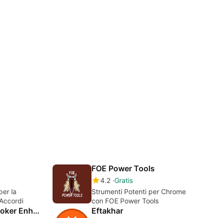
FOE Power Tools
4.2
Gratis
er la
Strumenti Potenti per Chrome
 Accordi
con FOE Power Tools
HurlingTennis Booker Enhancer
Eftakhar