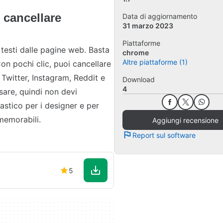
 cancellare
Data di aggiornamento
31 marzo 2023
Piattaforme
 testi dalle pagine web. Basta
chrome
Altre piattaforme (1)
Con pochi clic, puoi cancellare
Twitter, Instagram, Reddit e
Download
4
sare, quindi non devi
astico per i designer e per
memorabili.
Aggiungi recensione
Report sul software
5