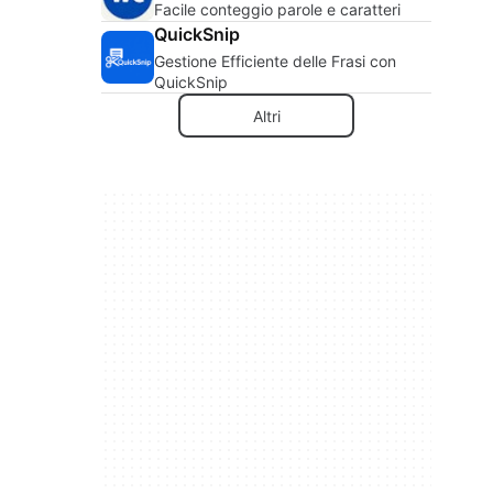
Facile conteggio parole e caratteri
QuickSnip
Gestione Efficiente delle Frasi con
QuickSnip
Altri