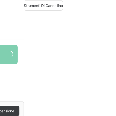
Strumenti Di Cancellino
censione